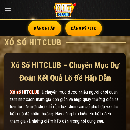
Skip
to
content
ĐĂNG NHẬP
ĐĂNG KÝ +88K
XỔ SỐ HITCLUB
Xổ Số HITCLUB – Chuyên Mục Dự
Đoán Kết Quả Lô Đề Hấp Dẫn
Xổ số HITCLUB
là chuyên mục được nhiều người chơi quan
tâm nhờ cách tham gia đơn giản và nhịp quay thưởng diễn ra
liên tục. Người chơi chỉ cần lựa chọn con số phù hợp và chờ
kết quả để nhận thưởng. Hãy cùng tìm hiểu chi tiết cách
tham gia và những điểm hấp dẫn trong nội dung sau.