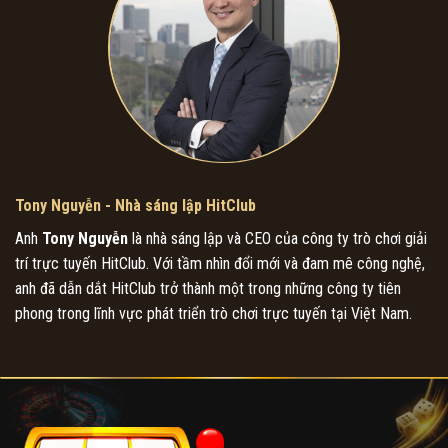
Tony Nguyễn - Nhà sáng lập HitClub
Anh
Tony Nguyễn
là nhà sáng lập và CEO của công ty trò chơi giải
trí trực tuyến HitClub. Với tầm nhìn đổi mới và đam mê công nghệ,
anh đã dẫn dắt HitClub trở thành một trong những công ty tiên
phong trong lĩnh vực phát triển trò chơi trực tuyến tại Việt Nam.