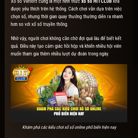
Xổ số Vietlott cũng là một hình thức
xổ số HITCLUB
khá
được yêu thích trên hệ thống. Cách chơi vẫn dựa trên việc
chọn số, nhưng thời gian quay thưởng thường diễn ra nhanh
hơn so với xổ số truyền thống.
Nhờ vậy, người chơi không cần chờ đợi quá lâu để biết kết
quả. Điều này tạo cảm giác hồi hộp và khiến nhiều hội viên
muốn tham gia thêm nhiều lượt dự đoán trong ngày.
Khám phá các kiểu chơi xổ số online phổ biến hiện nay