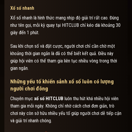
Xổ số nhanh
Xổ số nhanh là hình thức mang nhịp độ giải trí rất cao. Đúng
như tên gọi, mỗi kỳ quay tại HITCLUB chỉ kéo dài khoảng 30
giây đến 1 phút.
Sau khi chọn số và đặt cược, người chơi chỉ cần chờ một
khoảng thời gian ngắn là đã có thể biết kết quả. Điều này
giúp hội viên có thể tham gia liên tục nhiều vòng trong thời
gian ngắn.
Những yếu tố khiến sảnh xổ số luôn có lượng
người chơi đông
Chuyên mục
xổ số HITCLUB
luôn thu hút khá nhiều hội viên
tham gia mỗi ngày. Không chỉ nhờ cách chơi đơn giản, trò
chơi này còn sở hữu nhiều yếu tố giúp người chơi dễ tiếp cận
và giải trí nhanh chóng.