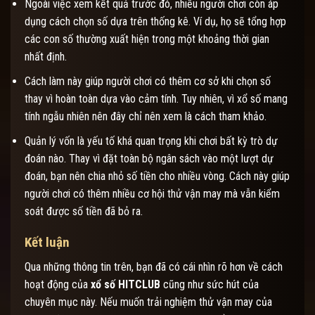
Ngoài việc xem kết quả trước đó, nhiều người chơi còn áp
dụng cách chọn số dựa trên thống kê. Ví dụ, họ sẽ tổng hợp
các con số thường xuất hiện trong một khoảng thời gian
nhất định.
Cách làm này giúp người chơi có thêm cơ sở khi chọn số
thay vì hoàn toàn dựa vào cảm tính. Tuy nhiên, vì xổ số mang
tính ngẫu nhiên nên đây chỉ nên xem là cách tham khảo.
Quản lý vốn là yếu tố khá quan trọng khi chơi bất kỳ trò dự
đoán nào. Thay vì đặt toàn bộ ngân sách vào một lượt dự
đoán, bạn nên chia nhỏ số tiền cho nhiều vòng. Cách này giúp
người chơi có thêm nhiều cơ hội thử vận may mà vẫn kiểm
soát được số tiền đã bỏ ra.
Kết luận
Qua những thông tin trên, bạn đã có cái nhìn rõ hơn về cách
hoạt động của
xổ số HITCLUB
cũng như sức hút của
chuyên mục này. Nếu muốn trải nghiệm thử vận may của